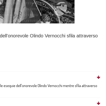
 dell'onorevole Olindo Vernocchi sfila attraverso
lle esequie dell'onorevole Olindo Vernocchi mentre sfila attraverso