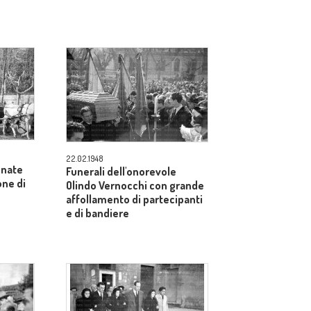
22.02.1948
inate
Funerali dell'onorevole
one di
Olindo Vernocchi con grande
affollamento di partecipanti
e di bandiere