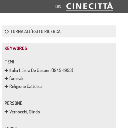
LOGIN
TORNA ALL'ESITO RICERCA
KEYWORDS
TEMI
Italia 1. L'era De Gasperi (1945-1953)
funerali
Religione Cattolica
PERSONE
Vernocchi, Olindo