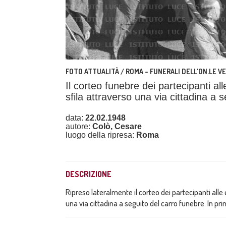
FOTO ATTUALITÀ / ROMA - FUNERALI DELL'ON.LE V
Il corteo funebre dei partecipanti a
sfila attraverso una via cittadina a 
data:
22.02.1948
autore:
Colò, Cesare
luogo della ripresa:
Roma
DESCRIZIONE
Ripreso lateralmente il corteo dei partecipanti all
una via cittadina a seguito del carro funebre. In pr