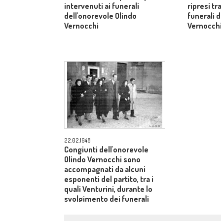
intervenuti ai funerali
ripresi tr
dell'onorevole Olindo
funerali 
Vernocchi
Vernocch
22.02.1948
Congiunti dell'onorevole
Olindo Vernocchi sono
accompagnati da alcuni
esponenti del partito, tra i
quali Venturini, durante lo
svolgimento dei funerali