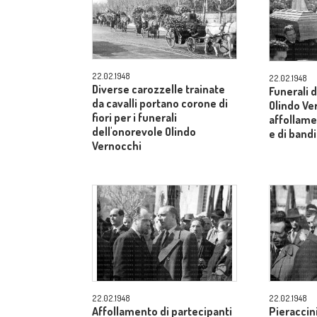
22.02.1948
22.02.1948
Diverse carozzelle trainate
Funerali 
da cavalli portano corone di
Olindo Ve
fiori per i funerali
affollame
dell'onorevole Olindo
e di band
Vernocchi
22.02.1948
22.02.1948
Affollamento di partecipanti
Pieraccini