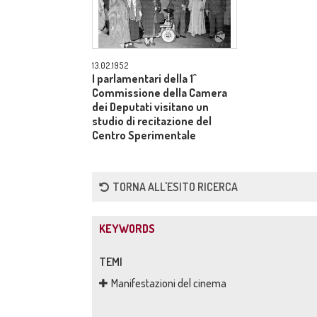
13.02.1952
I parlamentari della 1^
Commissione della Camera
dei Deputati visitano un
studio di recitazione del
Centro Sperimentale
TORNA ALL'ESITO RICERCA
KEYWORDS
TEMI
Manifestazioni del cinema