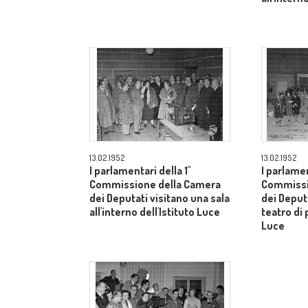
13.02.1952
13.02.1952
I parlamentari della 1^
I parlamen
Commissione della Camera
Commissi
dei Deputati visitano una sala
dei Deput
all'interno dell'Istituto Luce
teatro di 
Luce