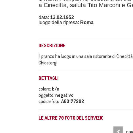
a Cinecittà, saluta Tito Marconi e Gem
data:
13.02.1952
luogo della ripresa:
Roma
DESCRIZIONE
Il pranzo ha luogo in una sala ristorante di Cinecitt
Chiostergi
DETTAGLI
colore:
b/n
oggetto:
negativo
codice foto:
A00177202
LE ALTRE
70
FOTO DEL SERVIZIO
pag