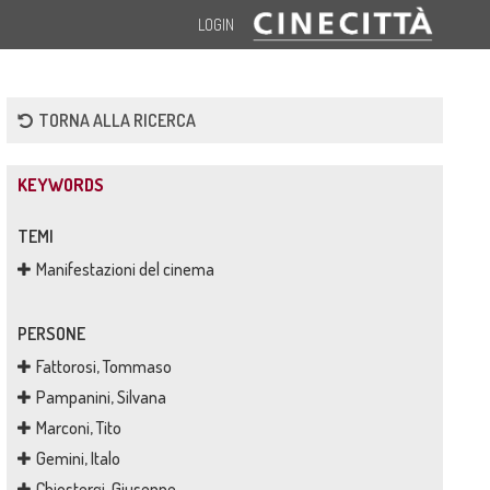
LOGIN
TORNA ALLA RICERCA
KEYWORDS
TEMI
Manifestazioni del cinema
PERSONE
Fattorosi, Tommaso
Pampanini, Silvana
Marconi, Tito
Gemini, Italo
Chiostergi, Giuseppe