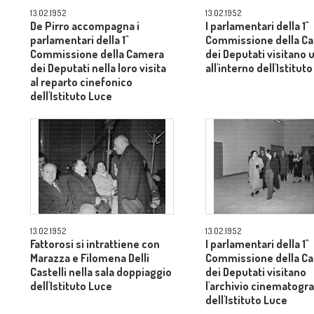
13.02.1952
13.02.1952
De Pirro accompagna i
I parlamentari della 1^
parlamentari della 1^
Commissione della C
Commissione della Camera
dei Deputati visitano 
dei Deputati nella loro visita
all'interno dell'Istitut
al reparto cinefonico
dell'Istituto Luce
13.02.1952
13.02.1952
Fattorosi si intrattiene con
I parlamentari della 1^
Marazza e Filomena Delli
Commissione della C
Castelli nella sala doppiaggio
dei Deputati visitano
dell'Istituto Luce
l'archivio cinematogra
dell'Istituto Luce