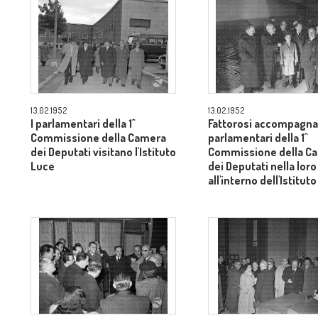
13.02.1952
13.02.1952
I parlamentari della 1^
Fattorosi accompagna 
Commissione della Camera
parlamentari della 1^
dei Deputati visitano l'Istituto
Commissione della C
Luce
dei Deputati nella loro
all'interno dell'Istitut