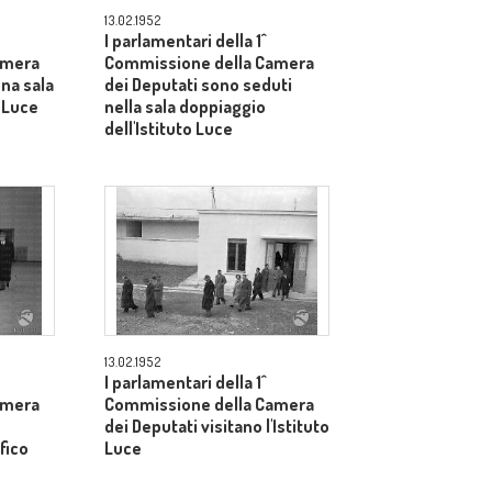
13.02.1952
I parlamentari della 1^
amera
Commissione della Camera
una sala
dei Deputati sono seduti
o Luce
nella sala doppiaggio
dell'Istituto Luce
13.02.1952
I parlamentari della 1^
amera
Commissione della Camera
dei Deputati visitano l'Istituto
fico
Luce