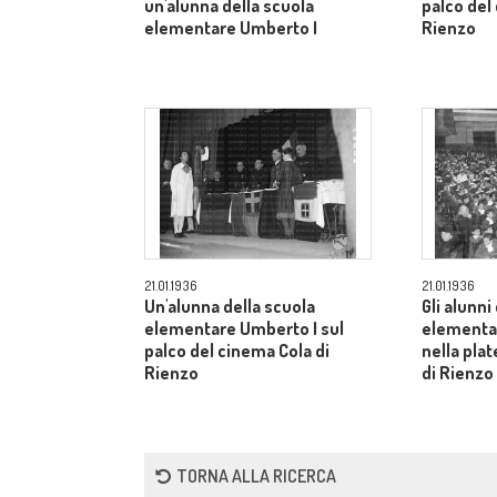
un'alunna della scuola
palco del
elementare Umberto I
Rienzo
21.01.1936
21.01.1936
Un'alunna della scuola
Gli alunni
elementare Umberto I sul
elementar
palco del cinema Cola di
nella pla
Rienzo
di Rienzo
TORNA ALLA RICERCA