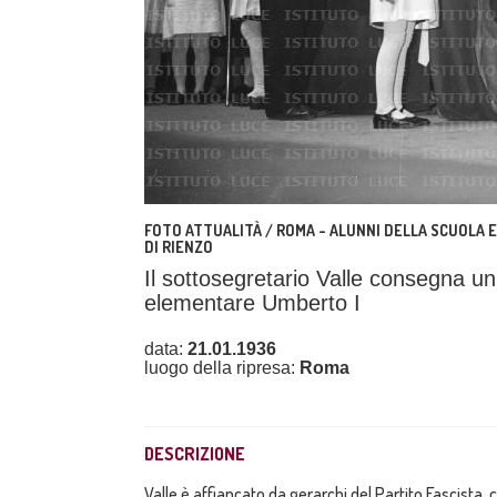
FOTO ATTUALITÀ / ROMA - ALUNNI DELLA SCUOLA E
DI RIENZO
Il sottosegretario Valle consegna un
elementare Umberto I
data:
21.01.1936
luogo della ripresa:
Roma
DESCRIZIONE
Valle è affiancato da gerarchi del Partito Fascista