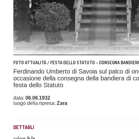
FOTO ATTUALITÀ / FESTA DELLO STATUTO - CONSEGNA BANDIER
Ferdinando Umberto di Savoia sul palco di onore
occasione della consegna della bandiera di co
festa dello Statuto
data:
06.06.1932
luogo della ripresa:
Zara
DETTAGLI
colore:
b/n