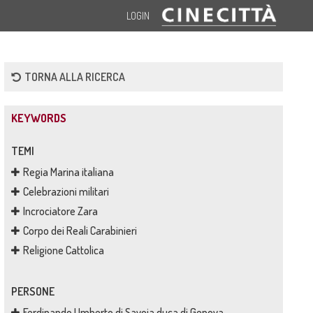
LOGIN
TORNA ALLA RICERCA
KEYWORDS
TEMI
Regia Marina italiana
Celebrazioni militari
Incrociatore Zara
Corpo dei Reali Carabinieri
Religione Cattolica
PERSONE
Ferdinando Umberto di Savoia duca di Genova