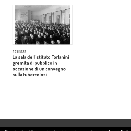
07.11.1935
La sala dell'istituto Forlanini
gremita di pubblico in
occasione di un convegno
sulla tubercolosi