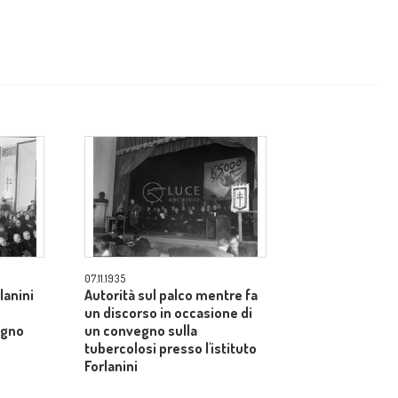
07.11.1935
rlanini
Autorità sul palco mentre fa
un discorso in occasione di
egno
un convegno sulla
tubercolosi presso l'istituto
Forlanini