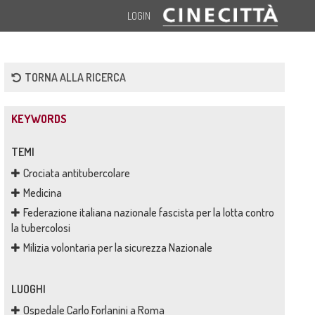
LOGIN
TORNA ALLA RICERCA
KEYWORDS
TEMI
Crociata antitubercolare
Medicina
Federazione italiana nazionale fascista per la lotta contro
la tubercolosi
Milizia volontaria per la sicurezza Nazionale
LUOGHI
Ospedale Carlo Forlanini a Roma