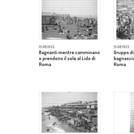
15.08.1933
15.08.1933
Bagnanti mentre camminano
Gruppo di
o prendono il sole al Lido di
bagnasciu
Roma
Roma