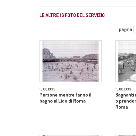
LE ALTRE
16
FOTO DEL SERVIZIO
pagina
15.08.1933
15.08.1933
Persone mentre fanno il
Bagnanti
bagno al Lido di Roma
o prendono
Roma