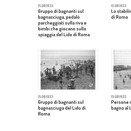
15.08.1933
15.08.1933
Gruppo di bagnanti sul
Lo stabil
bagnasciuga, pedalò
di Roma
parcheggiati sulla riva e
bimbi che giocano sulla
spiaggia del Lido di Roma
15.08.1933
15.08.1933
Gruppo di bagnanti sul
Persone m
bagnasciuga del Lido di
bagno al 
Roma