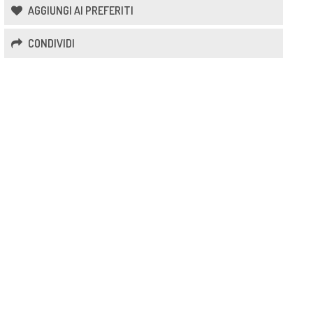
AGGIUNGI AI PREFERITI
CONDIVIDI