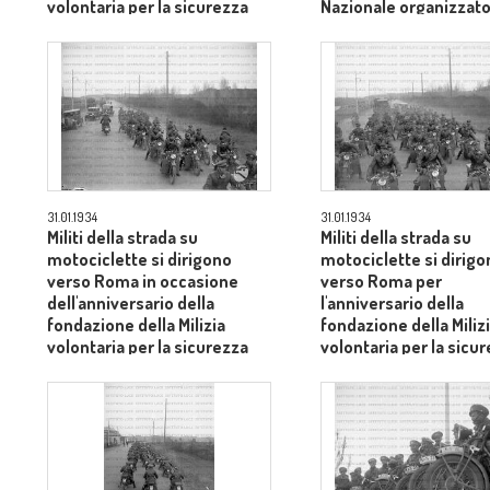
volontaria per la sicurezza
Nazionale organizzato
Nazionale
Roma
31.01.1934
31.01.1934
Militi della strada su
Militi della strada su
motociclette si dirigono
motociclette si dirigo
verso Roma in occasione
verso Roma per
dell'anniversario della
l'anniversario della
fondazione della Milizia
fondazione della Miliz
volontaria per la sicurezza
volontaria per la sicu
Nazionale
Nazionale