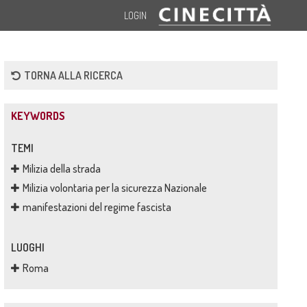
LOGIN
TORNA ALLA RICERCA
KEYWORDS
TEMI
Milizia della strada
Milizia volontaria per la sicurezza Nazionale
manifestazioni del regime fascista
LUOGHI
Roma