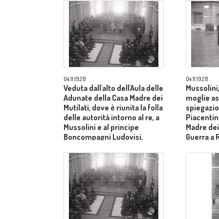
04.11.1928
04.11.1928
Veduta dall'alto dell'Aula delle
Mussolini,
Adunate della Casa Madre dei
moglie as
Mutilati, dove è riunita la folla
spiegazion
delle autorità intorno al re, a
Piacentini
Mussolini e al principe
Madre dei 
Boncompagni Ludovisi,
Guerra a
seduti al centro