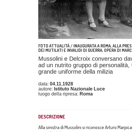
FOTO ATTUALITÀ / INAUGURATA A ROMA, ALLA PRESE
DEI MUTILATI E INVALIDI DI GUERRA, OPERA DI MAR
Mussolini e Delcroix conversano dav
ad un nutrito gruppo di personalità,
grande uniforme della milizia
data:
04.11.1928
autore:
Istituto Nazionale Luce
luogo della ripresa:
Roma
DESCRIZIONE
Alla sinistra di Mussolini si riconosce Arturo Marpicat