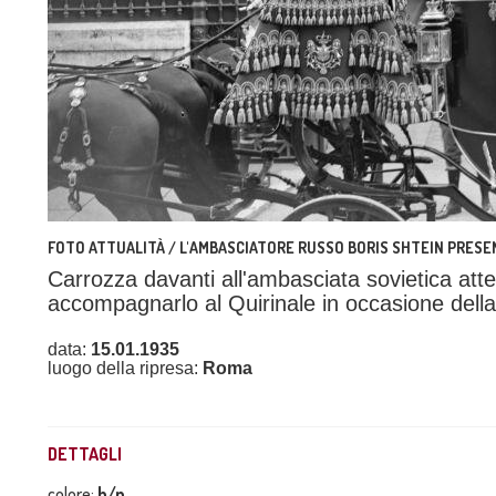
FOTO ATTUALITÀ / L'AMBASCIATORE RUSSO BORIS SHTEIN PRESEN
Carrozza davanti all'ambasciata sovietica att
accompagnarlo al Quirinale in occasione della 
data:
15.01.1935
luogo della ripresa:
Roma
DETTAGLI
colore:
b/n