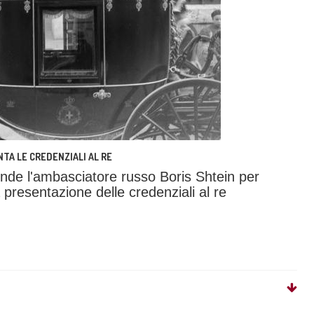
TA LE CREDENZIALI AL RE
ende l'ambasciatore russo Boris Shtein per
presentazione delle credenziali al re