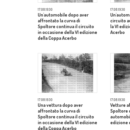
17.08.1930
17.08.1930
Un'automobile dopo aver
Un'automo
affrontato la curva di
circuito 
Spoltore continua il circuito
la VI ediz
in occasione della VI edizione
Acerbo
della Coppa Acerbo
17.08.1930
17.08.1930
Una vettura dopo aver
Vetture a
affrontato la curva di
Spoltore d
Spoltore continua il circuito
automobil
in occasione della VI edizione
edizione 
della Coppa Acerbo