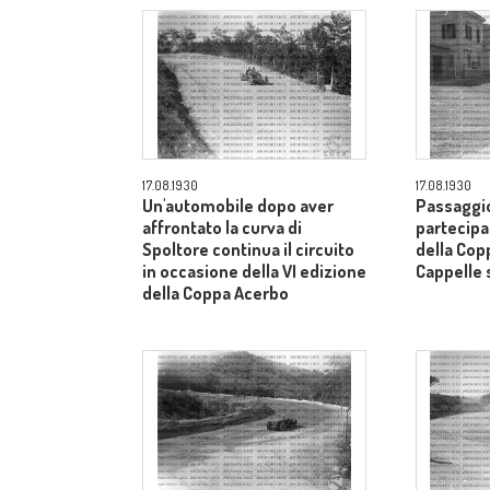
17.08.1930
17.08.1930
Un'automobile dopo aver
Passaggio
affrontato la curva di
partecipa
Spoltore continua il circuito
della Cop
in occasione della VI edizione
Cappelle 
della Coppa Acerbo