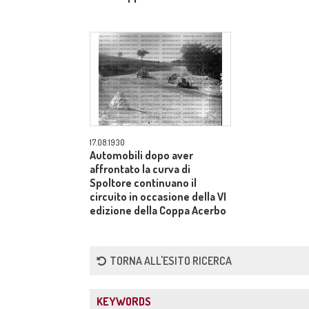
17.08.1930
Automobili dopo aver
affrontato la curva di
Spoltore continuano il
circuito in occasione della VI
edizione della Coppa Acerbo
TORNA ALL'ESITO RICERCA
KEYWORDS