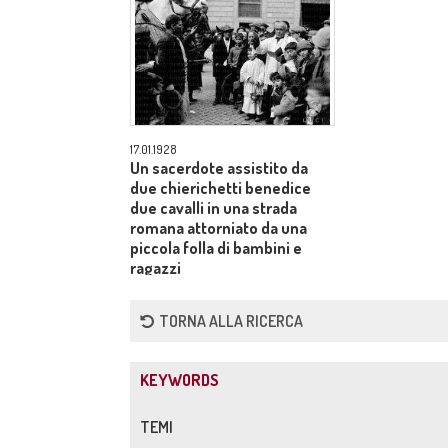
17.01.1928
Un sacerdote assistito da
due chierichetti benedice
due cavalli in una strada
romana attorniato da una
piccola folla di bambini e
ragazzi
TORNA ALLA RICERCA
KEYWORDS
TEMI