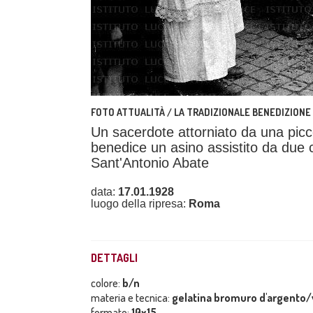
FOTO ATTUALITÀ / LA TRADIZIONALE BENEDIZIONE 
Un sacerdote attorniato da una picco
benedice un asino assistito da due ch
Sant'Antonio Abate
data:
17.01.1928
luogo della ripresa:
Roma
DETTAGLI
colore:
b/n
materia e tecnica:
gelatina bromuro d'argento/
formato:
10x15