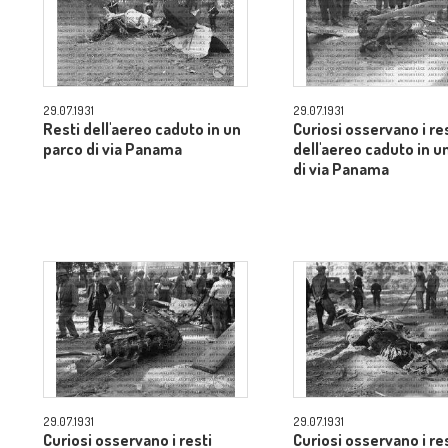
29.07.1931
29.07.1931
Resti dell'aereo caduto in un
Curiosi osservano i re
parco di via Panama
dell'aereo caduto in u
di via Panama
29.07.1931
29.07.1931
Curiosi osservano i resti
Curiosi osservano i re