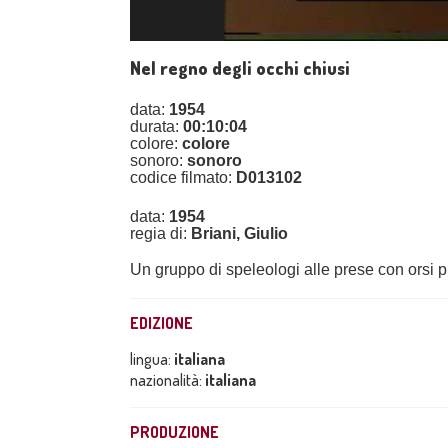
Nel regno degli occhi chiusi
data:
1954
durata:
00:10:04
colore:
colore
sonoro:
sonoro
codice filmato:
D013102
data:
1954
regia di:
Briani, Giulio
Un gruppo di speleologi alle prese con orsi p
EDIZIONE
lingua:
italiana
nazionalità:
italiana
PRODUZIONE