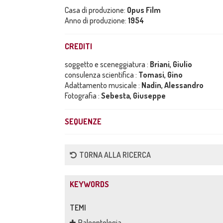
Casa di produzione:
Opus Film
Anno di produzione:
1954
CREDITI
soggetto e sceneggiatura :
Briani, Giulio
consulenza scientifica :
Tomasi, Gino
Adattamento musicale :
Nadin, Alessandro
Fotografia :
Sebesta, Giuseppe
SEQUENZE
TORNA ALLA RICERCA
KEYWORDS
TEMI
Paleontologia