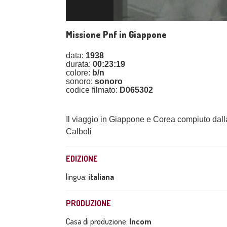
Missione Pnf in Giappone
data:
1938
durata:
00:23:19
colore:
b/n
sonoro:
sonoro
codice filmato:
D065302
Il viaggio in Giappone e Corea compiuto dalla
Calboli
EDIZIONE
lingua:
italiana
PRODUZIONE
Casa di produzione:
Incom