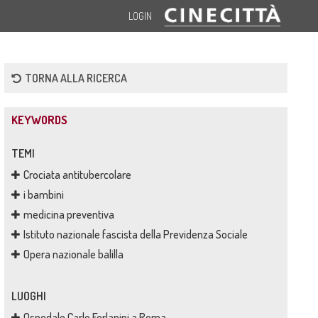
LOGIN
TORNA ALLA RICERCA
KEYWORDS
TEMI
Crociata antitubercolare
i bambini
medicina preventiva
Istituto nazionale fascista della Previdenza Sociale
Opera nazionale balilla
LUOGHI
Ospedale Carlo Forlanini a Roma