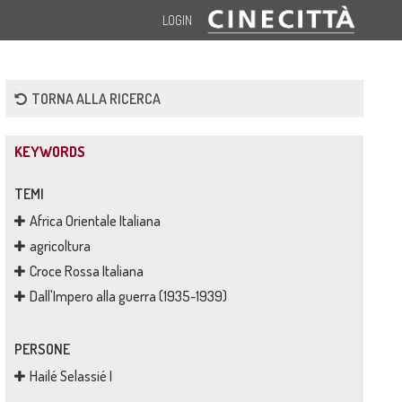
LOGIN
TORNA ALLA RICERCA
KEYWORDS
TEMI
Africa Orientale Italiana
agricoltura
Croce Rossa Italiana
Dall'Impero alla guerra (1935-1939)
PERSONE
Hailé Selassié I