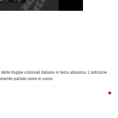
lle truppe coloniali italiane in terra abissina. L'edizione
ommento parlato sono in russo