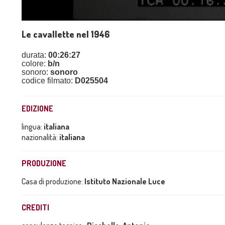
Le cavallette nel 1946
durata:
00:26:27
colore:
b/n
sonoro:
sonoro
codice filmato:
D025504
EDIZIONE
lingua:
italiana
nazionalità:
italiana
PRODUZIONE
Casa di produzione:
Istituto Nazionale Luce
CREDITI