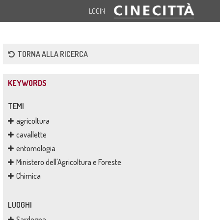
LOGIN
TORNA ALLA RICERCA
KEYWORDS
TEMI
agricoltura
cavallette
entomologia
Ministero dell'Agricoltura e Foreste
Chimica
LUOGHI
Sardegna