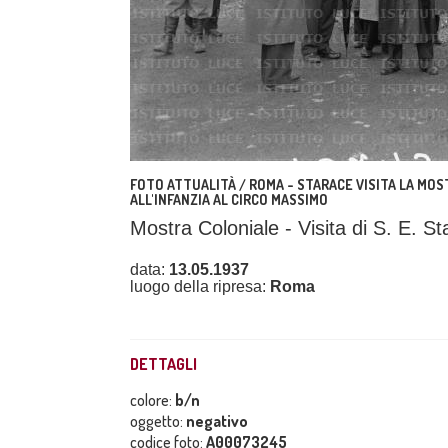
FOTO ATTUALITÀ / ROMA - STARACE VISITA LA MOS
ALL'INFANZIA AL CIRCO MASSIMO
Mostra Coloniale - Visita di S. E. S
data:
13.05.1937
luogo della ripresa:
Roma
DETTAGLI
colore:
b/n
oggetto:
negativo
codice foto:
A00073245