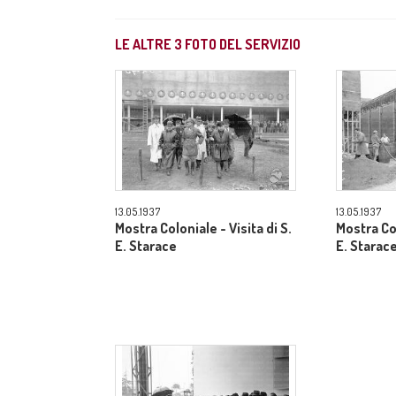
LE ALTRE
3
FOTO DEL SERVIZIO
13.05.1937
13.05.1937
Mostra Coloniale - Visita di S.
Mostra Col
E. Starace
E. Starac