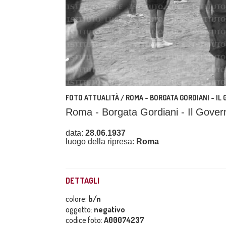
FOTO ATTUALITÀ / ROMA - BORGATA GORDIANI - IL 
Roma - Borgata Gordiani - Il Govern
data:
28.06.1937
luogo della ripresa:
Roma
DETTAGLI
colore:
b/n
oggetto:
negativo
codice foto:
A00074237