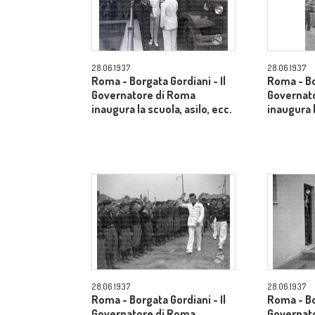
28.06.1937
28.06.1937
Roma - Borgata Gordiani - Il
Roma - Bo
Governatore di Roma
Governat
inaugura la scuola, asilo, ecc.
inaugura l
28.06.1937
28.06.1937
Roma - Borgata Gordiani - Il
Roma - Bo
Governatore di Roma
Governat