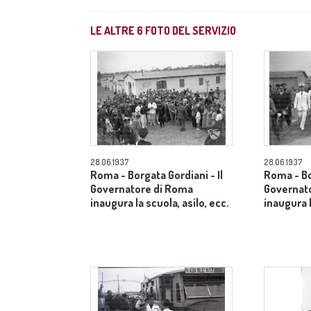
LE ALTRE
6
FOTO DEL SERVIZIO
28.06.1937
28.06.1937
Roma - Borgata Gordiani - Il
Roma - Bo
Governatore di Roma
Governat
inaugura la scuola, asilo, ecc.
inaugura l