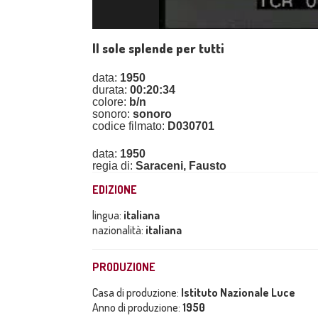
Il sole splende per tutti
data:
1950
durata:
00:20:34
colore:
b/n
sonoro:
sonoro
codice filmato:
D030701
data:
1950
regia di:
Saraceni, Fausto
EDIZIONE
lingua:
italiana
nazionalità:
italiana
PRODUZIONE
Casa di produzione:
Istituto Nazionale Luce
Anno di produzione:
1950