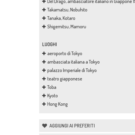
Del Drago, ambasciatore italiano in Giappone 
Takamatsu, Nobuhito
Tanaka, Kotaro
Shigemitsu, Mamoru
LUOGHI
aeroporto di Tokyo
ambasciata italiana a Tokyo
palazzo Imperiale di Tokyo
teatro giapponese
Toba
Kyoto
Hong Kong
AGGIUNGI AI PREFERITI