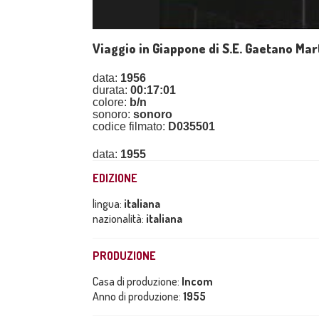
Viaggio in Giappone di S.E. Gaetano Mart
data:
1956
durata:
00:17:01
colore:
b/n
sonoro:
sonoro
codice filmato:
D035501
data:
1955
EDIZIONE
lingua:
italiana
nazionalità:
italiana
PRODUZIONE
Casa di produzione:
Incom
Anno di produzione:
1955