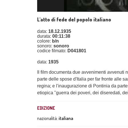
L'atto di fede del popolo italiano
data:
18.12.1935
durata:
00:11:38
colore:
b/n
sonoro:
sonoro
codice filmato:
D041801
data:
1935
Il film documenta due avvenimenti avvenuti nell
parte delle spose d'Italia per far fronte alle s
regina; e l'inaugurazione di Pontinia da part
etiopica "guerra dei poveri, dei diseredati, dei
EDIZIONE
nazionalità:
italiana