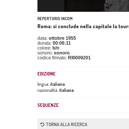
REPERTORIO INCOM
Roma: si conclude nella capitale la tou
data:
ottobre 1955
durata:
00:06:11
colore:
b/n
sonoro:
sonoro
codice filmato:
RI0009201
EDIZIONE
lingua:
italiana
nazionalità:
italiana
SEQUENZE
TORNA ALLA RICERCA