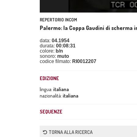
REPERTORIO INCOM
Palermo: la Coppa Gaudini di scherma in 
data:
04.1954
durata:
00:08:31
colore:
b/n
sonoro:
muto
codice filmato:
RI0012207
EDIZIONE
lingua:
italiana
nazionalità:
italiana
SEQUENZE
TORNA ALLA RICERCA