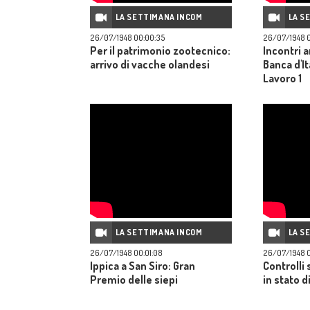
LA SETTIMANA INCOM
LA S
26/07/1948 00:00:35
26/07/1948 
Per il patrimonio zootecnico:
Incontri a
arrivo di vacche olandesi
Banca d'It
Lavoro 1
LA SETTIMANA INCOM
LA S
26/07/1948 00:01:08
26/07/1948 0
Ippica a San Siro: Gran
Controlli 
Premio delle siepi
in stato 