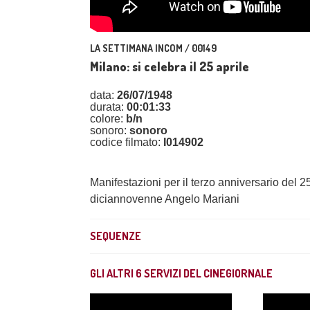
LA SETTIMANA INCOM / 00149
Milano: si celebra il 25 aprile
data:
26/07/1948
durata:
00:01:33
colore:
b/n
sonoro:
sonoro
codice filmato:
I014902
Manifestazioni per il terzo anniversario del 25
diciannovenne Angelo Mariani
SEQUENZE
GLI ALTRI
6
SERVIZI DEL CINEGIORNALE