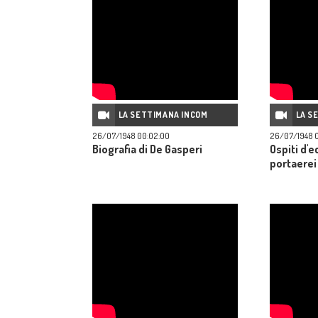
LA SETTIMANA INCOM
LA S
26/07/1948 00:02:00
26/07/1948 0
Biografia di De Gasperi
Ospiti d'
portaerei