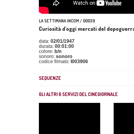
LA SETTIMANA INCOM / 00039
Curiosità d'oggi mercati del dopoguerr
data:
02/01/1947
durata:
00:01:00
colore:
b/n
sonoro:
sonoro
codice filmato:
I003906
SEQUENZE
GLI ALTRI
6
SERVIZI DEL CINEGIORNALE