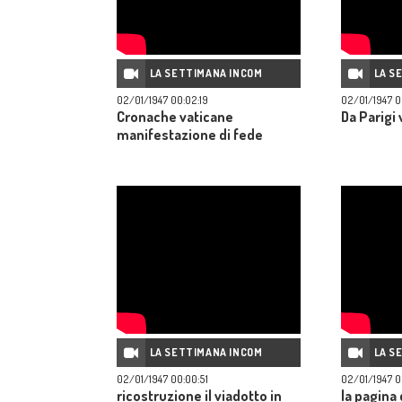
LA SETTIMANA INCOM
LA S
02/01/1947 00:02:19
02/01/1947 0
Cronache vaticane
Da Parigi v
manifestazione di fede
LA SETTIMANA INCOM
LA S
02/01/1947 00:00:51
02/01/1947 0
ricostruzione il viadotto in
la pagina