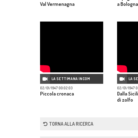
Val Vermenagna
a Bologna
LA SETTIMANA INCOM
LA S
02/01/1947 00:02:03
02/01/1947 0
Piccola cronaca
Dalla Sicil
di zolfo
TORNA ALLA RICERCA