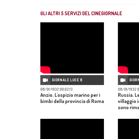
GLI ALTRI
5
SERVIZI DEL CINEGIORNALE
GIORNALE LUCE B
GIOR
08/01/1932 00:02:13
08/01/1932 0
Anzio. L'ospizio marino per i
Russia. L
bimbi della provincia di Roma
villaggio i
sono rima