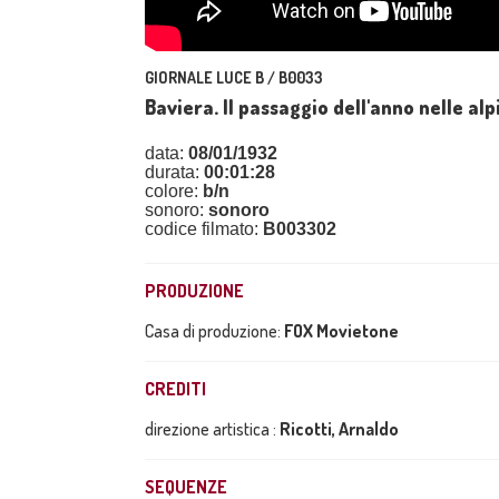
GIORNALE LUCE B / B0033
Baviera. Il passaggio dell'anno nelle alp
data:
08/01/1932
durata:
00:01:28
colore:
b/n
sonoro:
sonoro
codice filmato:
B003302
PRODUZIONE
Casa di produzione:
FOX Movietone
CREDITI
direzione artistica :
Ricotti, Arnaldo
SEQUENZE