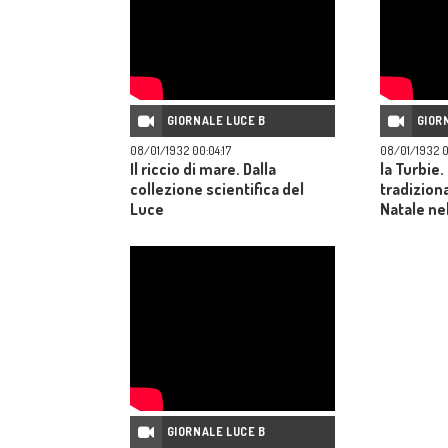
GIORNALE LUCE B
GIOR
08/01/1932 00:04:17
08/01/1932 0
Il riccio di mare. Dalla
la Turbie.
collezione scientifica del
tradizion
Luce
Natale ne
GIORNALE LUCE B