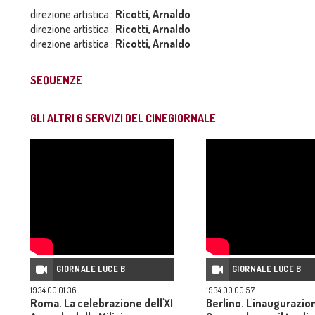
direzione artistica :
Ricotti, Arnaldo
direzione artistica :
Ricotti, Arnaldo
direzione artistica :
Ricotti, Arnaldo
SEQUENZE
GLI ALTRI
6
SERVIZI DEL CINEGIORNALE
GIORNALE LUCE B
GIORNALE LUCE B
1934 00:01:36
1934 00:00:57
Roma. La celebrazione dell'XI
Berlino. L'inaugurazio