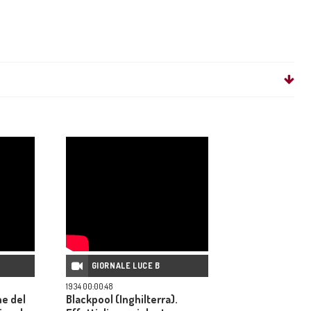
GIORNALE LUCE B
1934 00:00:48
ne del
Blackpool (Inghilterra).