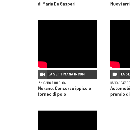
di Maria De Gasperi
Nuovi arri
LA SETTIMANA INCOM
LA S
15/10/1947 00:01:04
15/10/1947 00
Merano. Concorso ippico e
Automobil
torneo di polo
premio di