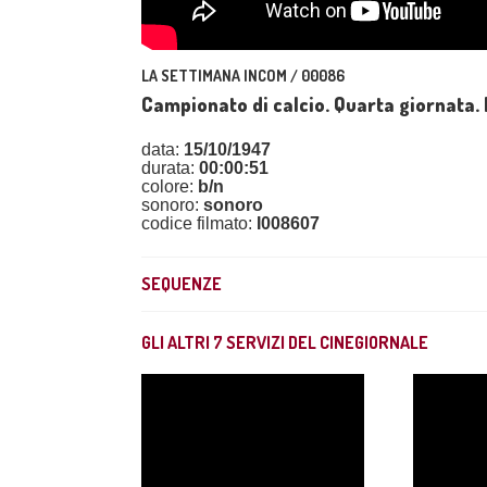
LA SETTIMANA INCOM / 00086
Campionato di calcio. Quarta giornata.
data:
15/10/1947
durata:
00:00:51
colore:
b/n
sonoro:
sonoro
codice filmato:
I008607
SEQUENZE
GLI ALTRI
7
SERVIZI DEL CINEGIORNALE