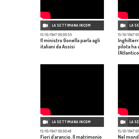
LA SETTIMANA INCOM
LA S
15/10/1947 00:00:55
15/10/1947 0
Il ministro Gonella parla agli
Inghilterr
italiani da Assisi
pilota ha
l'Atlantico
LA SETTIMANA INCOM
LA S
15/10/1947 00:00:48
15/10/1947 0
Fiori d'arancio. Il matrimonio
Nel mondo