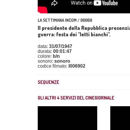
LA SETTIMANA INCOM / 00069
Il presidente della Repubblica presenzi
guerra: festa dei "letti bianchi".
data:
31/07/1947
durata:
00:01:47
colore:
b/n
sonoro:
sonoro
codice filmato:
I006902
SEQUENZE
GLI ALTRI
4
SERVIZI DEL CINEGIORNALE