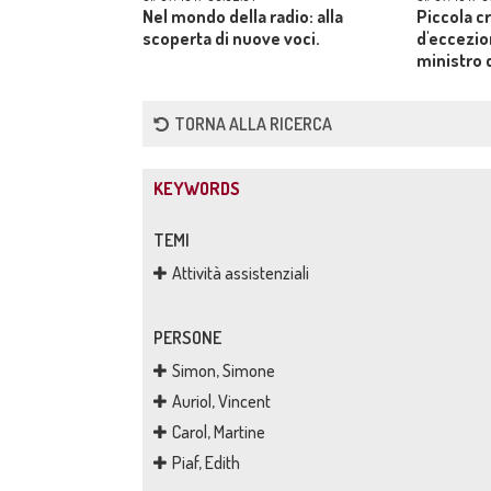
Nel mondo della radio: alla
Piccola c
scoperta di nuove voci.
d'eccezion
ministro 
Uomini for
prova di ab
TORNA ALLA RICERCA
KEYWORDS
TEMI
Attività assistenziali
PERSONE
Simon, Simone
Auriol, Vincent
Carol, Martine
Piaf, Edith