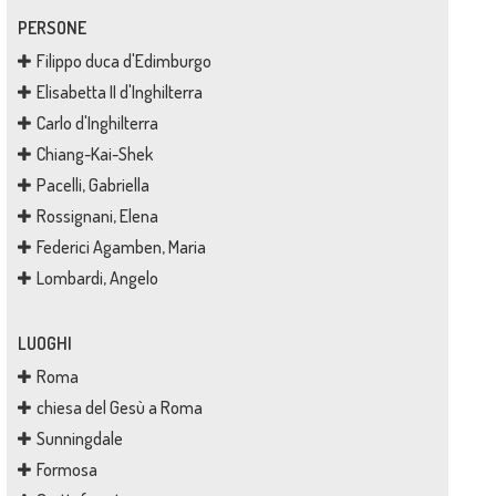
PERSONE
Filippo duca d'Edimburgo
Elisabetta II d'Inghilterra
Carlo d'Inghilterra
Chiang-Kai-Shek
Pacelli, Gabriella
Rossignani, Elena
Federici Agamben, Maria
Lombardi, Angelo
LUOGHI
Roma
chiesa del Gesù a Roma
Sunningdale
Formosa