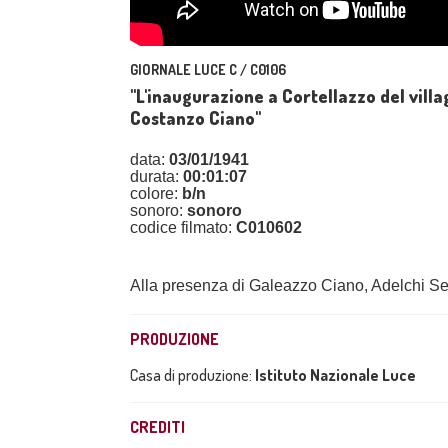
GIORNALE LUCE C / C0106
"L'inaugurazione a Cortellazzo del vill
Costanzo Ciano"
data:
03/01/1941
durata:
00:01:07
colore:
b/n
sonoro:
sonoro
codice filmato:
C010602
Alla presenza di Galeazzo Ciano, Adelchi Se
PRODUZIONE
Casa di produzione:
Istituto Nazionale Luce
CREDITI