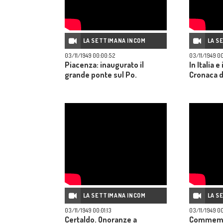
LA SETTIMANA INCOM
LA S
03/11/1949 00:00:52
03/11/1949 00
Piacenza: inaugurato il
In Italia e
grande ponte sul Po.
Cronaca 
LA SETTIMANA INCOM
LA S
03/11/1949 00:01:13
03/11/1949 00
Certaldo. Onoranze a
Commemor