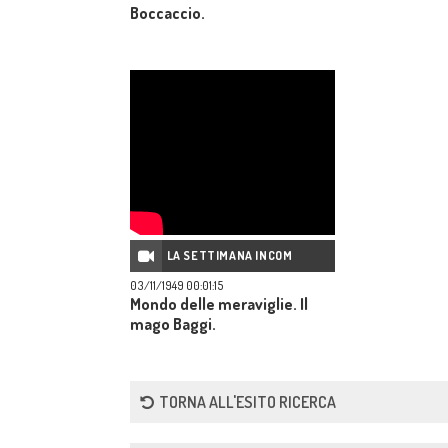
Boccaccio.
LA SETTIMANA INCOM
03/11/1949 00:01:15
Mondo delle meraviglie. Il
mago Baggi.
TORNA ALL'ESITO RICERCA