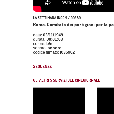
LA SETTIMANA INCOM / 00359
Roma. Comitato dei partigiani per la pa
data:
03/11/1949
durata:
00:01:08
colore:
b/n
sonoro:
sonoro
codice filmato:
I035902
SEQUENZE
GLI ALTRI
5
SERVIZI DEL CINEGIORNALE