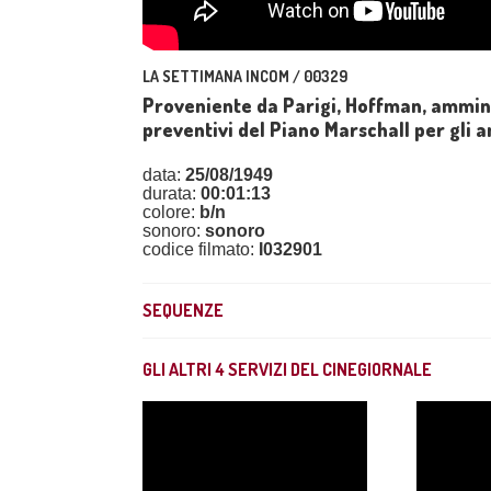
LA SETTIMANA INCOM / 00329
Proveniente da Parigi, Hoffman, amminis
preventivi del Piano Marschall per gli 
data:
25/08/1949
durata:
00:01:13
colore:
b/n
sonoro:
sonoro
codice filmato:
I032901
SEQUENZE
GLI ALTRI
4
SERVIZI DEL CINEGIORNALE