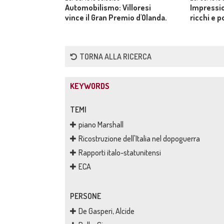
Automobilismo: Villoresi
Impressio
vince il Gran Premio d'Olanda.
ricchi e p
TORNA ALLA RICERCA
KEYWORDS
TEMI
piano Marshall
Ricostruzione dell'Italia nel dopoguerra
Rapporti italo-statunitensi
ECA
PERSONE
De Gasperi, Alcide