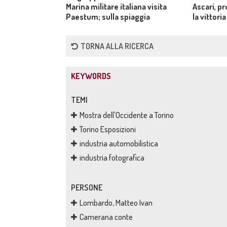
Marina militare italiana visita
Ascari, p
Paestum; sulla spiaggia
la vittori
tracce dello sbarco alleato.
Ascari, su
TORNA ALLA RICERCA
KEYWORDS
TEMI
Mostra dell'Occidente a Torino
Torino Esposizioni
industria automobilistica
industria fotografica
PERSONE
Lombardo, Matteo Ivan
Camerana conte