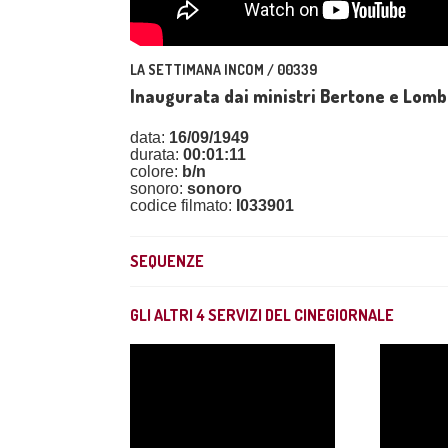
LA SETTIMANA INCOM / 00339
Inaugurata dai ministri Bertone e Lomb
data:
16/09/1949
durata:
00:01:11
colore:
b/n
sonoro:
sonoro
codice filmato:
I033901
SEQUENZE
GLI ALTRI
4
SERVIZI DEL CINEGIORNALE