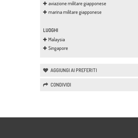
aviazione militare giapponese
marina militare giapponese
LUOGHI
Malaysia
Singapore
AGGIUNGI AI PREFERITI
CONDIVIDI