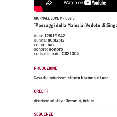
GIORNALE LUCE C / C0213
"Paesaggi della Malesia. Vedute di Sing
data:
12/01/1942
durata:
00:02:43
colore:
b/n
sonoro:
sonoro
codice filmato:
C021304
PRODUZIONE
Casa di produzione:
Istituto Nazionale Luce
CREDITI
direzione artistica :
Gemmiti, Arturo
SEQUENZE