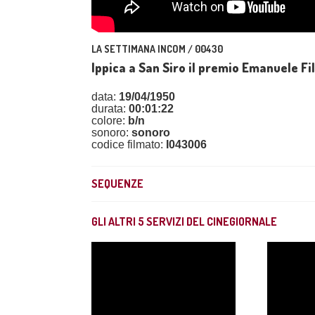
LA SETTIMANA INCOM / 00430
Ippica a San Siro il premio Emanuele Fi
data:
19/04/1950
durata:
00:01:22
colore:
b/n
sonoro:
sonoro
codice filmato:
I043006
SEQUENZE
GLI ALTRI
5
SERVIZI DEL CINEGIORNALE