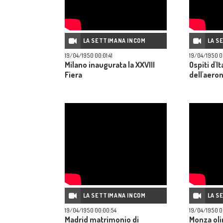
LA SETTIMANA INCOM
LA S
19/04/1950 00:01:41
19/04/1950 00
Milano inaugurata la XXVIII
Ospiti d'It
Fiera
dell'aero
LA SETTIMANA INCOM
LA S
19/04/1950 00:00:54
19/04/1950 0
Madrid matrimonio di
Monza oli