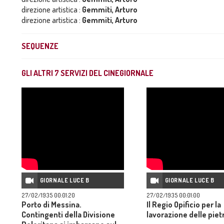
direzione artistica :
Gemmiti, Arturo
direzione artistica :
Gemmiti, Arturo
SEQUENZE
GLI ALTRI
7
SERVIZI DEL CINEGIORNALE
GIORNALE LUCE B
GIORNALE LUCE B
27/02/1935 00:01:20
27/02/1935 00:01:00
Porto di Messina.
Il Regio Opificio per la
Contingenti della Divisione
lavorazione delle piet