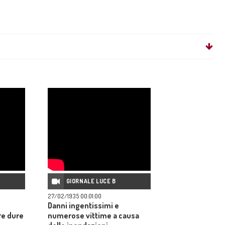
GIORNALE LUCE B
27/02/1935 00:01:00
Danni ingentissimi e
re dure
numerose vittime a causa