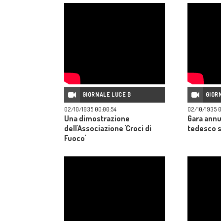
GIORNALE LUCE B
GIOR
02/10/1935 00:00:54
02/10/1935 0
Una dimostrazione
Gara annu
dell'Associazione 'Croci di
tedesco su
Fuoco'