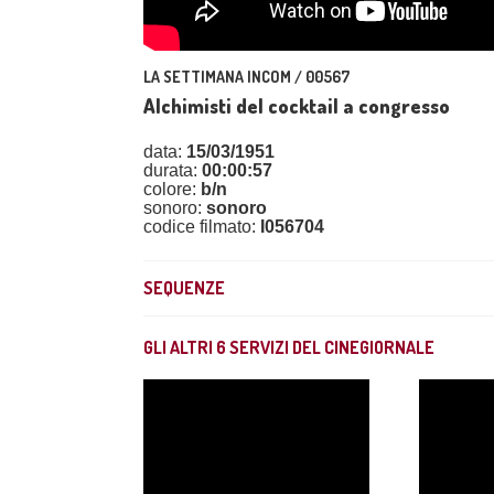
LA SETTIMANA INCOM / 00567
Alchimisti del cocktail a congresso
data:
15/03/1951
durata:
00:00:57
colore:
b/n
sonoro:
sonoro
codice filmato:
I056704
SEQUENZE
GLI ALTRI
6
SERVIZI DEL CINEGIORNALE