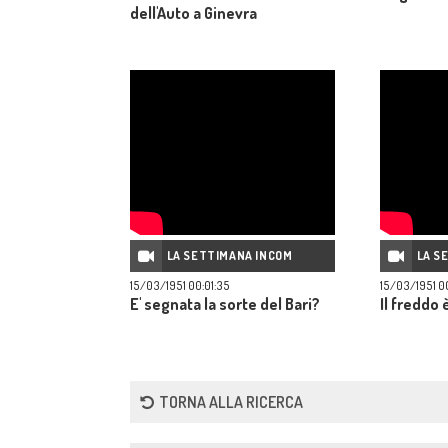
dell'Auto a Ginevra
LA SETTIMANA INCOM
LA S
15/03/1951 00:01:35
15/03/1951 0
E' segnata la sorte del Bari?
Il freddo 
TORNA ALLA RICERCA