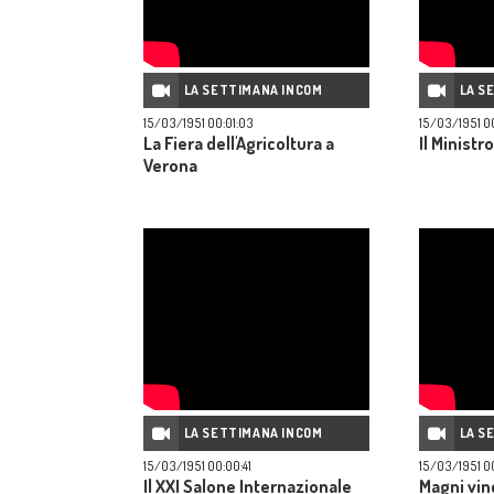
LA SETTIMANA INCOM
LA S
15/03/1951 00:01:03
15/03/1951 00
La Fiera dell'Agricoltura a
Il Ministr
Verona
LA SETTIMANA INCOM
LA S
15/03/1951 00:00:41
15/03/1951 0
Il XXI Salone Internazionale
Magni vin