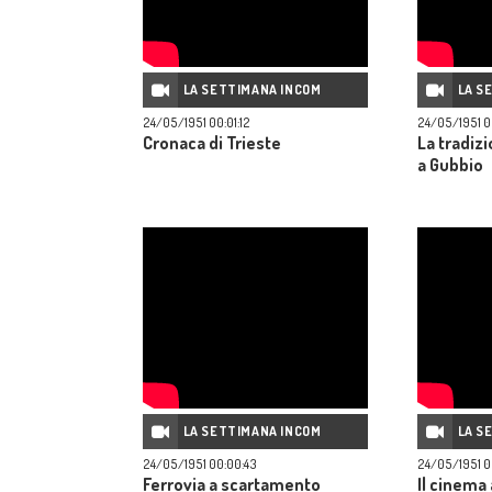
LA SETTIMANA INCOM
LA S
24/05/1951 00:01:12
24/05/1951 0
Cronaca di Trieste
La tradizi
a Gubbio
LA SETTIMANA INCOM
LA S
24/05/1951 00:00:43
24/05/1951 0
Ferrovia a scartamento
Il cinema 