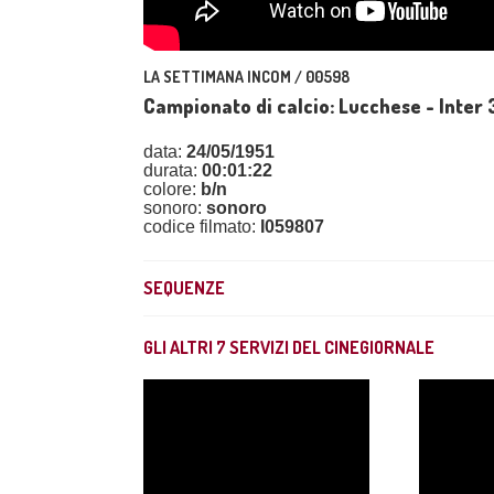
LA SETTIMANA INCOM / 00598
Campionato di calcio: Lucchese - Inter 
data:
24/05/1951
durata:
00:01:22
colore:
b/n
sonoro:
sonoro
codice filmato:
I059807
SEQUENZE
GLI ALTRI
7
SERVIZI DEL CINEGIORNALE