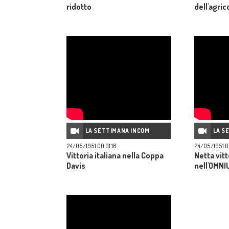
ridotto
dell'agric
LA SETTIMANA INCOM
LA S
24/05/1951 00:01:16
24/05/1951 00
Vittoria italiana nella Coppa
Netta vitt
Davis
nell'OMNI