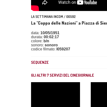
LA SETTIMANA INCOM / 00592
La "Coppa delle Nazioni" a Piazza di Si
data:
10/05/1951
durata:
00:02:17
colore:
b/n
sonoro:
sonoro
codice filmato:
I059207
SEQUENZE
GLI ALTRI
7
SERVIZI DEL CINEGIORNALE