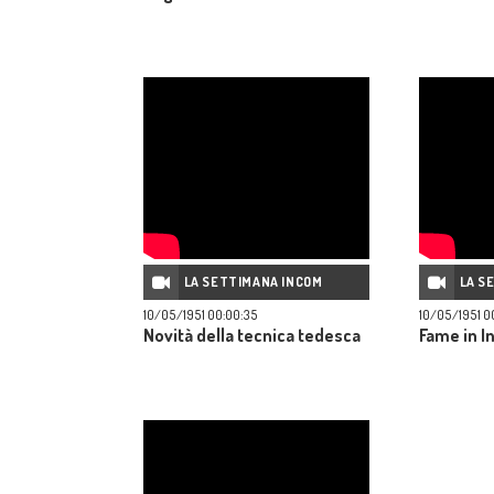
LA SETTIMANA INCOM
LA S
10/05/1951 00:00:35
10/05/1951 0
Novità della tecnica tedesca
Fame in I