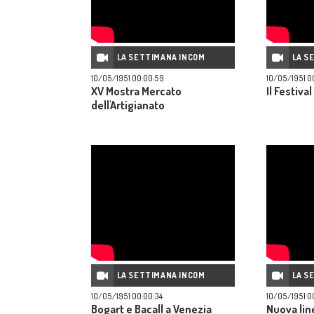
LA SETTIMANA INCOM
LA S
10/05/1951 00:00:59
10/05/1951 0
XV Mostra Mercato
Il Festiva
dell'Artigianato
LA SETTIMANA INCOM
LA S
10/05/1951 00:00:34
10/05/1951 0
Bogart e Bacall a Venezia
Nuova li