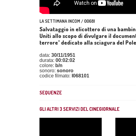
LA SETTIMANA INCOM / 00681
Salvataggio in elicottero di una bambina
Uniti allo scopo di divulgare il documen
terrore" dedicato alla sciagura del Pole
data:
30/11/1951
durata:
00:02:02
colore:
b/n
sonoro:
sonoro
codice filmato:
I068101
SEQUENZE
GLI ALTRI
3
SERVIZI DEL CINEGIORNALE