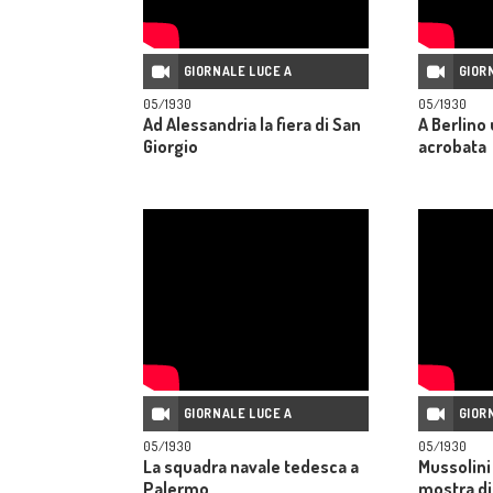
GIORNALE LUCE A
GIOR
05/1930
05/1930
Ad Alessandria la fiera di San
A Berlino
Giorgio
acrobata
GIORNALE LUCE A
GIOR
05/1930
05/1930
La squadra navale tedesca a
Mussolini
Palermo
mostra di