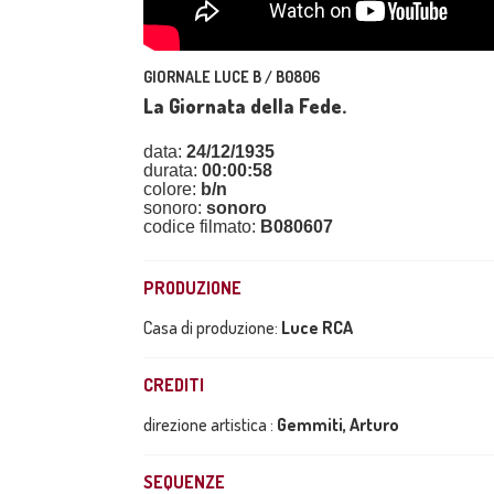
GIORNALE LUCE B / B0806
La Giornata della Fede.
data:
24/12/1935
durata:
00:00:58
colore:
b/n
sonoro:
sonoro
codice filmato:
B080607
PRODUZIONE
Casa di produzione:
Luce RCA
CREDITI
direzione artistica :
Gemmiti, Arturo
SEQUENZE