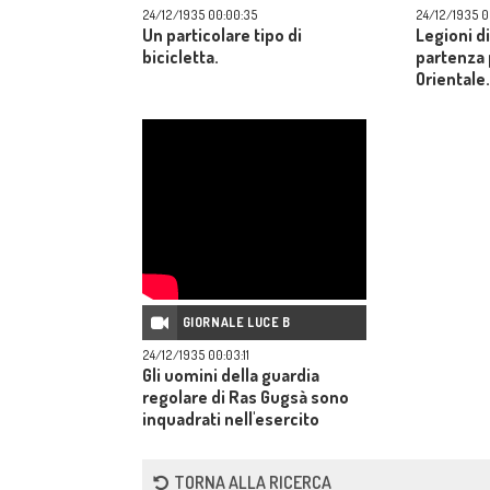
24/12/1935 00:00:35
24/12/1935 0
Un particolare tipo di
Legioni di
bicicletta.
partenza p
Orientale.
GIORNALE LUCE B
24/12/1935 00:03:11
Gli uomini della guardia
regolare di Ras Gugsà sono
inquadrati nell'esercito
italiano.
TORNA ALLA RICERCA