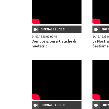
GIORNALE LUCE B
GIOR
24/12/1935 00:00:48
24/12/1935 0
Composizioni artistiche di
La Mostra
nuotatrici.
Bestiame
GIORNALE LUCE B
GIOR