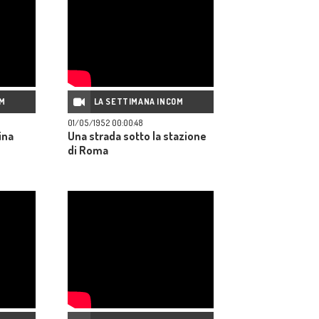
OM
LA SETTIMANA INCOM
01/05/1952 00:00:48
ina
Una strada sotto la stazione
di Roma