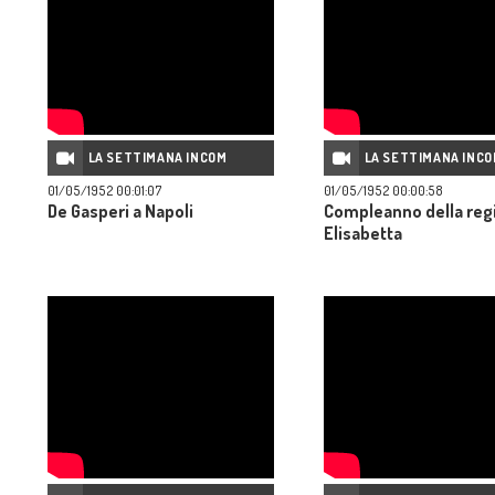
LA SETTIMANA INCOM
LA SETTIMANA INC
01/05/1952 00:01:07
01/05/1952 00:00:58
De Gasperi a Napoli
Compleanno della reg
Elisabetta