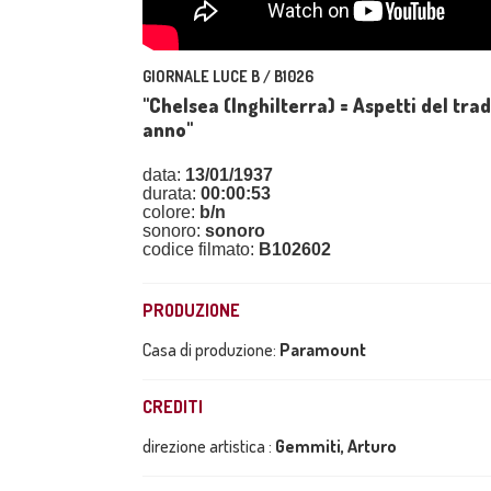
GIORNALE LUCE B / B1026
"Chelsea (Inghilterra) = Aspetti del trad
anno"
data:
13/01/1937
durata:
00:00:53
colore:
b/n
sonoro:
sonoro
codice filmato:
B102602
PRODUZIONE
Casa di produzione:
Paramount
CREDITI
direzione artistica :
Gemmiti, Arturo