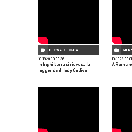
GIORNALE LUCE A
GIOR
10/1929 00:00:36
10/1929 00:0
In Inghilterra si rievoca la
A Roma n
leggenda di lady Godiva