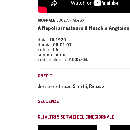
GIORNALE LUCE A / A0457
A Napoli si restaura il Maschio Angioino
data:
10/1929
durata:
00:01:07
colore:
b/n
sonoro:
muto
codice filmato:
A045704
CREDITI
direzione artistica :
Sinistri, Renato
SEQUENZE
GLI ALTRI
5
SERVIZI DEL CINEGIORNALE